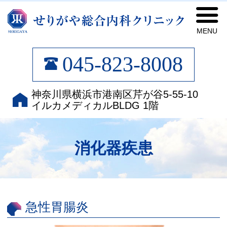
せ
045-823-8008
神奈川県横浜市港南区芹が谷5-55-10
イルカメディカルBLDG 1階
消化器疾患
急性胃腸炎