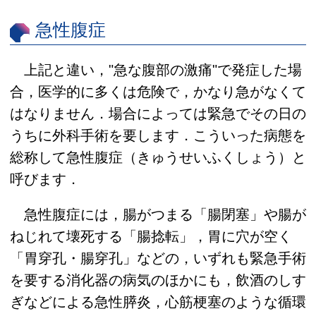
急性腹症
上記と違い，"急な腹部の激痛"で発症した場
合，医学的に多くは危険で，かなり急がなくて
はなりません．場合によっては緊急でその日の
うちに外科手術を要します．こういった病態を
総称して急性腹症（きゅうせいふくしょう）と
呼びます．
急性腹症には，腸がつまる「腸閉塞」や腸が
ねじれて壊死する「腸捻転」，胃に穴が空く
「胃穿孔・腸穿孔」などの，いずれも緊急手術
を要する消化器の病気のほかにも，飲酒のしす
ぎなどによる急性膵炎，心筋梗塞のような循環