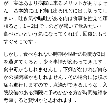
が，実はあまり病院に来るメリットがありませ
ん．基本的には下痢は出るほどに出し切ってし
まい，吐き気や嘔吐がある内は食事を控えて頑
張ると，1～2日で，のどが渇いて飲みたい・
食べたいという気になってくれば，回復はもう
すぐそこです．
しかし，食べられない時期や嘔吐の期間が3日
を過ぎてくると，少々事情が変わってきます．
食中毒かもしれませんし，下痢がなければ何ら
かの腸閉塞かもしれません．その場合には脱水
症も進行しますので，点滴ができるような，入
院設備のある病院に予めかかる方が時間短縮を
考慮すると賢明かと思われます．