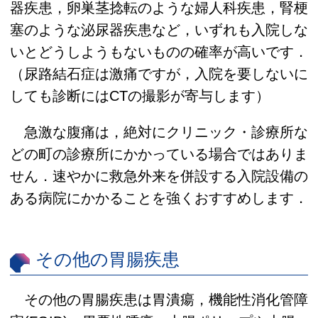
器疾患，卵巣茎捻転のような婦人科疾患，腎梗
塞のような泌尿器疾患など，いずれも入院しな
いとどうしようもないものの確率が高いです．
（尿路結石症は激痛ですが，入院を要しないに
しても診断にはCTの撮影が寄与します）
急激な腹痛は，絶対にクリニック・診療所な
どの町の診療所にかかっている場合ではありま
せん．速やかに救急外来を併設する入院設備の
ある病院にかかることを強くおすすめします．
その他の胃腸疾患
その他の胃腸疾患は胃潰瘍，機能性消化管障