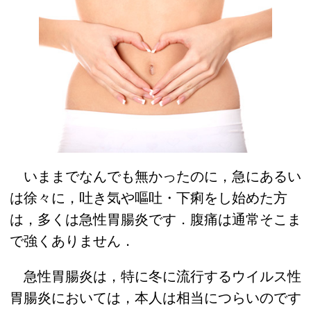
いままでなんでも無かったのに，急にあるい
は徐々に，吐き気や嘔吐・下痢をし始めた方
は，多くは急性胃腸炎です．腹痛は通常そこま
で強くありません．
急性胃腸炎は，特に冬に流行するウイルス性
胃腸炎においては，本人は相当につらいのです