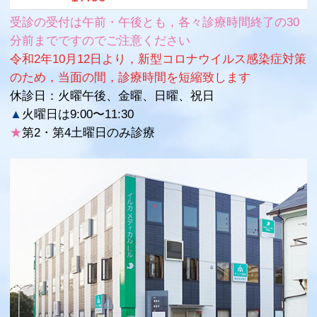
受診の受付は午前・午後とも，各々診療時間終了の30
分前までですのでご注意ください
令和2年10月12日より，新型コロナウイルス感染症対策
のため，当面の間，診療時間を短縮致します
休診日：火曜午後、金曜、日曜、祝日
▲
火曜日は9:00〜11:30
★
第2・第4土曜日のみ診療