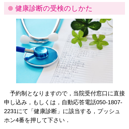
健康診断の受検のしかた
予約制となりますので，当院受付窓口に直接
申し込み，もしくは，自動応答電話
050-1807-
2231
にて「健康診断」に該当する，プッシュ
ホン4番を押して下さい．