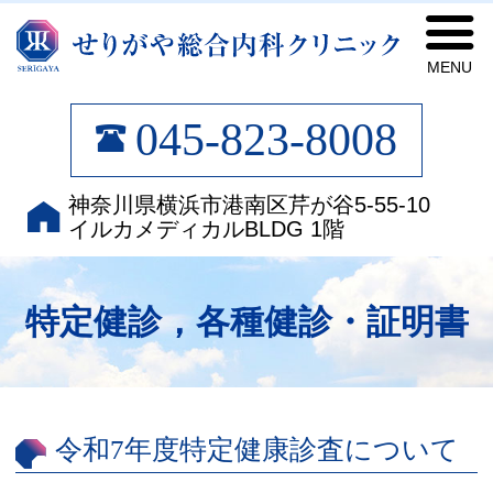
せ
045-823-8008
神奈川県横浜市港南区芹が谷5-55-10
イルカメディカルBLDG 1階
特定健診，各種健診・証明書
令和7年度特定健康診査について