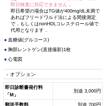
即日検査に対応できません
．
即日希望の場合はTG値が400mg/dL未満で
あればフリードワルド法による間接測定
で，もしくはnonHDLコレステロール値で
代用となります．
血糖値(グルコース)
胸部レントゲン(直接撮影)1枚
心電図
オプション
即日診断書発行料
別途 3,000円
「M」
郵送手数料
別途 700円