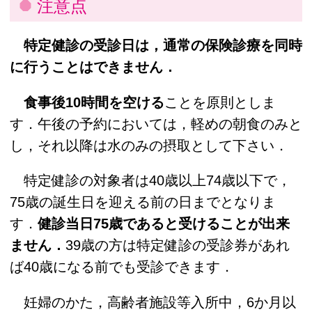
注意点
特定健診の受診日は，通常の保険診療を同時
に行うことはできません．
食事後10時間を空ける
ことを原則としま
す．午後の予約においては，軽めの朝食のみと
し，それ以降は水のみの摂取として下さい．
特定健診の対象者は40歳以上74歳以下で，
75歳の誕生日を迎える前の日までとなりま
す．
健診当日75歳であると受けることが出来
ません．
39歳の方は特定健診の受診券があれ
ば40歳になる前でも受診できます．
妊婦のかた，高齢者施設等入所中，6か月以