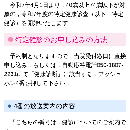
令和7年4月1日より，40歳以上74歳以下が対
象の，令和7年度の特定健康診査（以下，特定
健診）を開始いたします．
特定健診のお申し込みの方法
予約制となりますので，当院受付窓口に直接
申し込み，もしくは，自動応答電話
050-1807-
2231
にて「健康診断」に該当する，プッシュ
ホン4番を押して下さい．
4番の放送案内の内容
「こちらの番号は，健診についてのご案内で