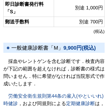
即日診断書発行料
別途 1,000円
「S」
郵送手数料
別途 700円
(税込)
一般健康診断書「M」
9,900円(税込)
採血やレントゲンを含む診断です．検査内容
が下記の範囲を超えなければ，診断書の様式は
問いません．特に希望がなければ当院形式で作
成いたします．
労働安全衛生規則第44条の雇入(やといいれ)
時健診
，および同規則による
定期健康診断
は，