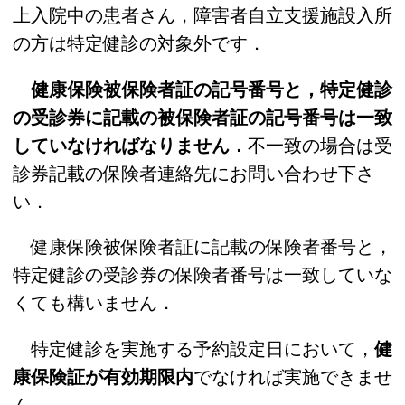
上入院中の患者さん，障害者自立支援施設入所
の方は特定健診の対象外です．
健康保険被保険者証の記号番号と，特定健診
の受診券に記載の被保険者証の記号番号は一致
していなければなりません．
不一致の場合は受
診券記載の保険者連絡先にお問い合わせ下さ
い．
健康保険被保険者証に記載の保険者番号と，
特定健診の受診券の保険者番号は一致していな
くても構いません．
特定健診を実施する予約設定日において，
健
康保険証が有効期限内
でなければ実施できませ
ん．