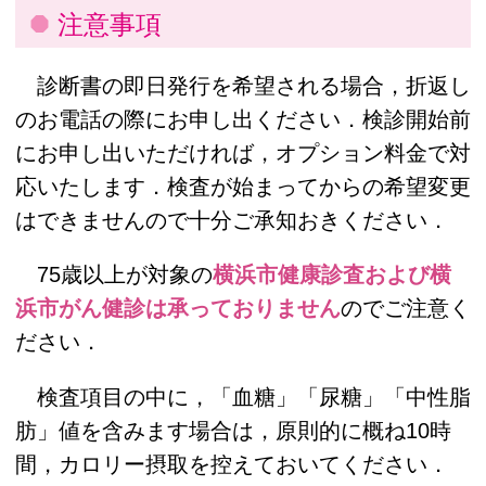
注意事項
診断書の即日発行を希望される場合，折返し
のお電話の際にお申し出ください．検診開始前
にお申し出いただければ，オプション料金で対
応いたします．検査が始まってからの希望変更
はできませんので十分ご承知おきください．
75歳以上が対象の
横浜市健康診査および横
浜市がん健診は承っておりません
のでご注意く
ださい．
検査項目の中に，「血糖」「尿糖」「中性脂
肪」値を含みます場合は，原則的に概ね10時
間，カロリー摂取を控えておいてください．