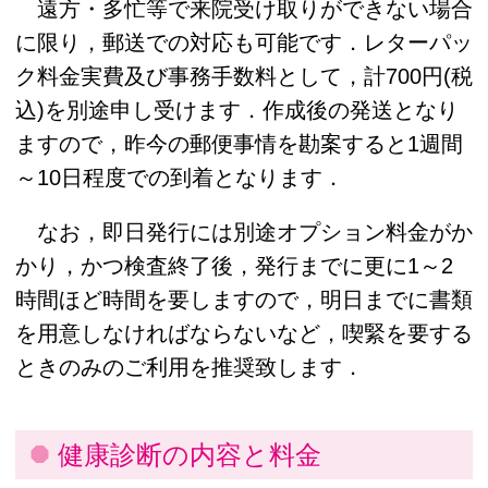
遠方・多忙等で来院受け取りができない場合
に限り，郵送での対応も可能です．レターパッ
ク料金実費及び事務手数料として，計700円(税
込)を別途申し受けます．作成後の発送となり
ますので，昨今の郵便事情を勘案すると1週間
～10日程度での到着となります．
なお，即日発行には別途オプション料金がか
かり，かつ検査終了後，発行までに更に1～2
時間ほど時間を要しますので，明日までに書類
を用意しなければならないなど，喫緊を要する
ときのみのご利用を推奨致します．
健康診断の内容と料金