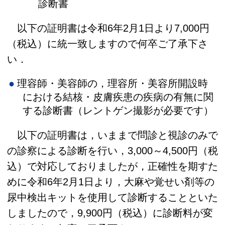
診断書
以下の証明書は令和6年2月1日より7,000円
（税込）に統一致しますので何卒ご了承下さ
い．
理容師・美容師の，理容所・美容所開設時
における結核・皮膚疾患の疾病の有無に関
する診断書（レントゲン撮影が必要です）
以下の証明書は，いままで問診と視診のみで
の診察による診断を行い，3,000～4,500円（税
込）で対応しておりましたが，正確性を期すた
めに令和6年2月1日より，大麻や覚せい剤等の
尿中検出キットを使用して診断することといた
しましたので，9,900円（税込）に診断料が変