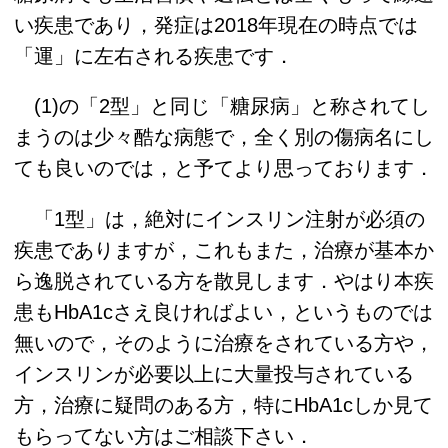
い疾患であり，発症は2018年現在の時点では
「運」に左右される疾患です．
(1)の「2型」と同じ「糖尿病」と称されてし
まうのは少々酷な病態で，全く別の傷病名にし
ても良いのでは，と予てより思っております．
「1型」は，絶対にインスリン注射が必須の
疾患でありますが，これもまた，治療が基本か
ら逸脱されている方を散見します．やはり本疾
患もHbA1cさえ良ければよい，というものでは
無いので，そのように治療をされている方や，
インスリンが必要以上に大量投与されている
方，治療に疑問のある方，特にHbA1cしか見て
もらってない方はご相談下さい．