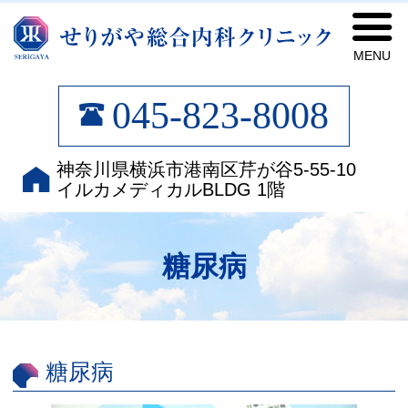
せ
045-823-8008
神奈川県横浜市港南区芹が谷5-55-10
イルカメディカルBLDG 1階
糖尿病
糖尿病