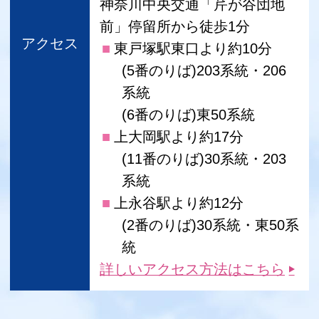
神奈川中央交通「芹が谷団地
前」停留所から徒歩1分
アクセス
東戸塚駅東口より約10分
(5番のりば)203系統・206
系統
(6番のりば)東50系統
上大岡駅より約17分
(11番のりば)30系統・203
系統
上永谷駅より約12分
(2番のりば)30系統・東50系
統
詳しいアクセス方法はこちら