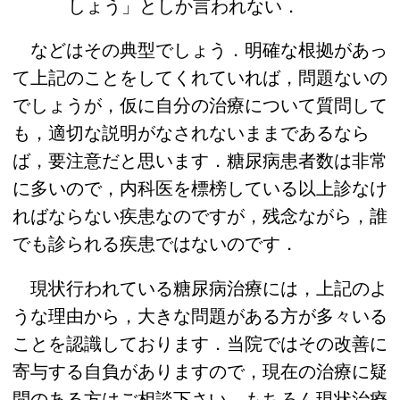
しょう」としか言われない．
などはその典型でしょう．明確な根拠があっ
て上記のことをしてくれていれば，問題ないの
でしょうが，仮に自分の治療について質問して
も，適切な説明がなされないままであるなら
ば，要注意だと思います．糖尿病患者数は非常
に多いので，内科医を標榜している以上診なけ
ればならない疾患なのですが，残念ながら，誰
でも診られる疾患ではないのです．
現状行われている糖尿病治療には，上記のよ
うな理由から，大きな問題がある方が多々いる
ことを認識しております．当院ではその改善に
寄与する自負がありますので，現在の治療に疑
問のある方はご相談下さい．もちろん現状治療