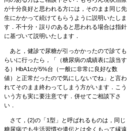
が十分良好と思われる方には，そのまま同じ先
生にかかって続けてもらうように説明いたしま
す．不十分・誤りのあると思われる場合は指針
に基づいて説明いたします．
あと，健診で尿糖が引っかかったので診ても
らいに行ったら，「（糖尿病の成績表に該当す
る）HbA1cが5%台（一般に非常に良好な数
値）と正常だったので気にしないでね」と言わ
れてそのまま終わってしまう方がいます．こう
いう方も実に要注意です．併せてご相談下さ
い．
さて，(2)の「1型」と呼ばれるものは，同じ
糖尿病でも生活習慣や遺伝とは全くもって縁遠