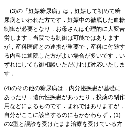
(3)の「妊娠糖尿病」は，妊娠して初めて糖
尿病といわれた方です．妊娠中の徹底した血糖
制御が必要となり，お母さんは心理的に大変苦
労します．当院でも制御は可能ではあります
が，産科医師との連携が重要で，産科に付随す
る内科に通院した方がよい場合が多いです．い
ずれにしても御相談いただければ対応いたしま
す．
(4)のその他の糖尿病は，内分泌疾患が基礎に
あったり，遺伝性疾患があったり，投薬の副作
用などによるものです．まれではありますが，
自分がここに該当するのにもかかわらず，(1)
の2型と誤診を受けたまま治療を受けている方