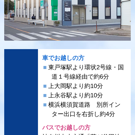
車でお越しの方
東戸塚駅より環状2号線・国
道１号線経由で約6分
上大岡駅より約10分
上永谷駅より約10分
横浜横須賀道路 別所イン
ター出口を右折し約4分
バスでお越しの方