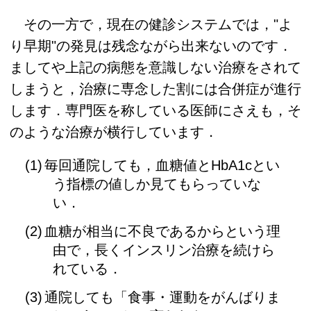
その一方で，現在の健診システムでは，"よ
り早期"の発見は残念ながら出来ないのです．
ましてや上記の病態を意識しない治療をされて
しまうと，治療に専念した割には合併症が進行
します．専門医を称している医師にさえも，そ
のような治療が横行しています．
毎回通院しても，血糖値とHbA1cとい
う指標の値しか見てもらっていな
い．
血糖が相当に不良であるからという理
由で，長くインスリン治療を続けら
れている．
通院しても「食事・運動をがんばりま