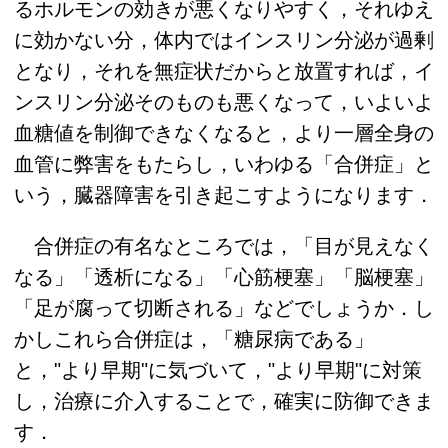
るホルモンの効きが悪くなりやすく，それゆえ
に効かない分，体内ではインスリン分泌が過剰
となり，それを無症状だからと放置すれば，イ
ンスリン分泌そのものも悪くなって，いよいよ
血糖値を制御できなくなると，より一層全身の
血管に弊害をもたらし，いわゆる「合併症」と
いう，臓器障害を引き起こすようになります．
合併症の有名なところでは，「目が見えなく
なる」「透析になる」「心筋梗塞」「脳梗塞」
「足が腐って切断される」などでしょうか．し
かしこれら合併症は，「糖尿病である」
と，"より早期"に気づいて，"より早期"に対策
し，治療に介入することで，確実に防御できま
す．